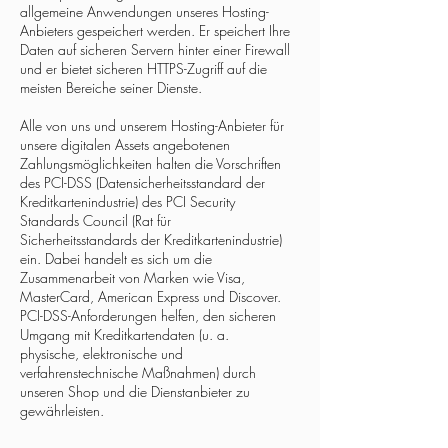
allgemeine Anwendungen unseres Hosting-
Anbieters gespeichert werden. Er speichert Ihre
Daten auf sicheren Servern hinter einer Firewall
und er bietet sicheren HTTPS-Zugriff auf die
meisten Bereiche seiner Dienste.
Alle von uns und unserem Hosting-Anbieter für
unsere digitalen Assets angebotenen
Zahlungsmöglichkeiten halten die Vorschriften
des PCI-DSS (Datensicherheitsstandard der
Kreditkartenindustrie) des PCI Security
Standards Council (Rat für
Sicherheitsstandards der Kreditkartenindustrie)
ein. Dabei handelt es sich um die
Zusammenarbeit von Marken wie Visa,
MasterCard, American Express und Discover.
PCI-DSS-Anforderungen helfen, den sicheren
Umgang mit Kreditkartendaten (u. a.
physische, elektronische und
verfahrenstechnische Maßnahmen) durch
unseren Shop und die Dienstanbieter zu
gewährleisten.