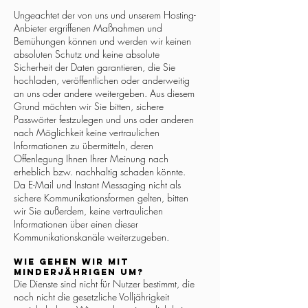
Ungeachtet der von uns und unserem Hosting-
Anbieter ergriffenen Maßnahmen und
Bemühungen können und werden wir keinen
absoluten Schutz und keine absolute
Sicherheit der Daten garantieren, die Sie
hochladen, veröffentlichen oder anderweitig
an uns oder andere weitergeben.
Aus diesem
Grund möchten wir Sie bitten, sichere
Passwörter festzulegen und uns oder anderen
nach Möglichkeit keine vertraulichen
Informationen zu übermitteln, deren
Offenlegung Ihnen Ihrer Meinung nach
erheblich bzw. nachhaltig schaden könnte.
Da E-Mail und Instant Messaging nicht als
sichere Kommunikationsformen gelten, bitten
wir Sie außerdem, keine vertraulichen
Informationen über einen dieser
Kommunikationskanäle weiterzugeben.
Wie gehen wir mit
Minderjährigen um?
Die Dienste sind nicht für Nutzer bestimmt, die
noch nicht die gesetzliche Volljährigkeit