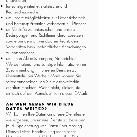
analysieren;
für sonstige interne, statistische und
Recherchezwecke;
um unsere Möglichkeiten zur Datensicherheit
und Betrugsprävention verbessern zu können;
um Verstöße zu untersuchen und unsere
Bedingungen und Richtlinien durchzusetzen
sowie um dem anwendbaren Recht, den
Vorschriften bzw. behördlichen Anordnungen
zu entsprechen;
um Ihnen Aktualisierungen, Nachrichten,
Werbematerial und sonstige Informationen im
Zusammenhang mit unseren Diensten zu
übermitteln. Bei Werbe-E-Mails können Sie
selbst entscheiden, ob Sie diese weiterhin
erhalten möchten. Wenn nicht, klicken Sie
einfach auf den Abmeldelink in diesen E-Mails.
An wen geben wir diese
Daten weiter?
Wir können Ihre Daten an unsere Dienstleister
weitergeben, um unsere Dienste zu betreiben
(z. B. Speicherung von Daten über Hosting-
Dienste Dritter, Bereitstellung technischer