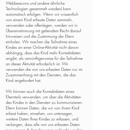
Webbeacons und andere ähnliche
Technologien gesammelt werden) kann
automatisch erfolgen. Wenn wir wissentlich
von einem Kind erfasste Daten sammeln,
verwenden oder offenlegen, werden wir in
Übereinstimmung mit geltendem Recht darauf
hinweisen und die Zustimmung der Eltern
einholen. Wir machen die Teilnahme eines
Kindes an einer Online-Aktivität nicht davon
abhängig, dass das Kind mehr Kontaktdaten
angibt, als vernünftigerweise für die Teilnahme
an dieser Aktivität erforderlich ist. Wir
verwenden die von uns erfassten Daten nur im
Zusammenhang mit den Diensten, die das
Kind angefordert hat.
Wir können auch die Kontaktdaten eines
Elternteils verwenden, um über die Aktivitäten
des Kindes in den Diensten zu kommunizieren.
Eltern können Daten, die wir von ihrem Kind
erfasst haben, einsehen, uns untersagen,
weitere Daten Ihres Kindes zu erfassen, und
verlangen, dass alle von uns erfassten Daten
aus unseren Aufzeichnungen gelöscht werden.