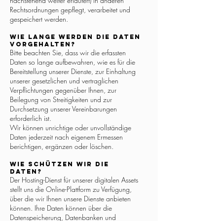
nachstehend weiter erläutert) in anderen
Rechtsordnungen gepflegt, verarbeitet und
gespeichert werden.
Wie lange werden die Daten
vorgehalten?
Bitte beachten Sie, dass wir die erfassten
Daten so lange aufbewahren, wie es für die
Bereitstellung unserer Dienste, zur Einhaltung
unserer gesetzlichen und vertraglichen
Verpflichtungen gegenüber Ihnen, zur
Beilegung von Streitigkeiten und zur
Durchsetzung unserer Vereinbarungen
erforderlich ist.
Wir können unrichtige oder unvollständige
Daten jederzeit nach eigenem Ermessen
berichtigen, ergänzen oder löschen.
Wie schützen wir die
Daten?
Der Hosting-Dienst für unserer digitalen Assets
stellt uns die Online-Plattform zu Verfügung,
über die wir Ihnen unsere Dienste anbieten
können. Ihre Daten können über die
Datenspeicherung, Datenbanken und