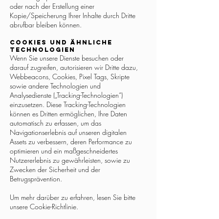
oder nach der Erstellung einer
Kopie/Speicherung Ihrer Inhalte durch Dritte
abrufbar bleiben können.
Cookies und ähnliche
Technologien
Wenn Sie unsere Dienste besuchen oder
darauf zugreifen, autorisieren wir Dritte dazu,
Webbeacons, Cookies, Pixel Tags, Skripte
sowie andere Technologien und
Analysedienste („Tracking-Technologien“)
einzusetzen. Diese Tracking-Technologien
können es Dritten ermöglichen, Ihre Daten
automatisch zu erfassen, um das
Navigationserlebnis auf unseren digitalen
Assets zu verbessern, deren Performance zu
optimieren und ein maßgeschneidertes
Nutzererlebnis zu gewährleisten, sowie zu
Zwecken der Sicherheit und der
Betrugsprävention.
Um mehr darüber zu erfahren, lesen Sie bitte
unsere Cookie-Richtlinie.