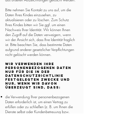
Bitte nehmen Sie Kontakt zu uns auf, um die
Daten Ihres Kindes einzusehen, zu
aktualisieren oder zu löschen. Zum Schutz
Ihres Kindes bitten wir Sie ggf. um einen
Nachweis Ihrer Identität. Wir können Ihnen
den Zugriff auf die Daten verweigern, wenn
wir der Ansicht sich, dass Ihre Identität fraglich
ist. Bitte beachten Sie, dass bestimmte Daten
aufgrund anderer gesetzlicher Verpflichtungen
nicht gelöscht werden können.
Wir verwenden Ihre
personenbezogenen Daten
nur für die in der
Datenschutzrichtlinie
festgelegten Zwecke und
nur, wenn wir davon
überzeugt sind, dass:
die Verwendung Ihrer personenbezogenen
Daten erforderlich ist, um einen Vertrag zu
erfüllen oder zu schließen (z. B. um Ihnen die
Dienste selbst oder Kundenbetreuung bzw.
technischen Support bereitzustellen);