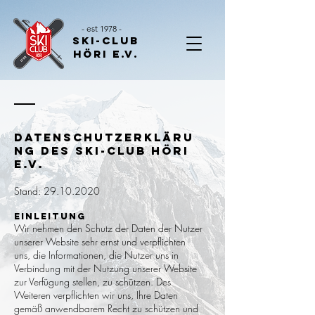
- est 1978 -
Ski-Club
Höri E.V.
Datenschutzerkläru
ng des Ski-Club Höri
e.V.
Stand:
29.10.2020
Einleitung
Wir nehmen den Schutz der Daten der Nutzer
unserer Website sehr ernst und verpflichten
uns, die Informationen, die Nutzer uns in
Verbindung mit der Nutzung unserer Website
zur Verfügung stellen, zu schützen. Des
Weiteren verpflichten wir uns, Ihre Daten
gemäß anwendbarem Recht zu schützen und