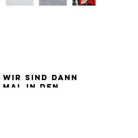
WIR Sind dann
mal in den
Bergen.
KONTAKT